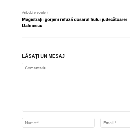
Articolul precedent
Magistrații gorjeni refuză dosarul fiului judecătoarei
Dafinescu
LĂSAȚI UN MESAJ
Comentariu:
Nume:*