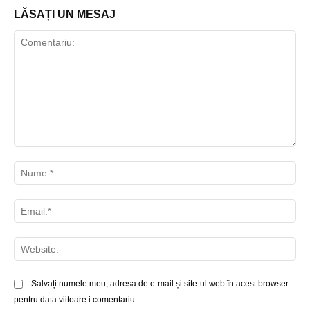
LĂSAȚI UN MESAJ
Comentariu:
Nu
Ema
Web
Salvați numele meu, adresa de e-mail și site-ul web în acest browser
pentru data viitoare i comentariu.