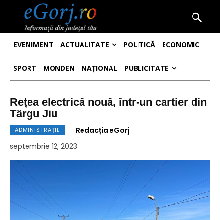
EVENIMENT
ACTUALITATE
POLITICĂ
ECONOMIC
SPORT
MONDEN
NAȚIONAL
PUBLICITATE
Rețea electrică nouă, într-un cartier din
Târgu Jiu
Redacția eGorj
ADMINISTRAȚIE
septembrie 12, 2023