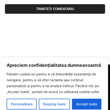
Apreciem confidențialitatea dumneavoastră
Folosim cookie-uri pentru a vă îmbunătăți experiența de
navigare, pentru a vă oferi reclame sau conținut
personalizat și pentru a ne analiza traficul. Făcând clic pe
„Accept toate”, sunteți de acord cu utilizarea cookie-urilor.
Personalizare
Resping toate
Accept toate
© 2023 eGorj.ro. Toate drepturile sunt rezervate.