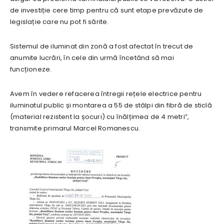
de investiție cere timp pentru că sunt etape prevăzute de
legislație care nu pot fi sărite.
Sistemul de iluminat din zonă a fost afectat în trecut de
anumite lucrări, în cele din urmă încetând să mai
funcționeze.
Avem în vedere refacerea întregii rețele electrice pentru
iluminatul public și montarea a 55 de stâlpi din fibră de sticlă
(material rezistent la șocuri) cu înălțimea de 4 metri”,
transmite primarul Marcel Romanescu.