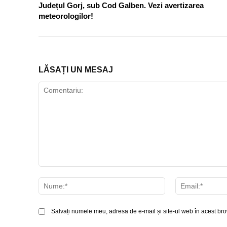
Județul Gorj, sub Cod Galben. Vezi avertizarea
meteorologilor!
LĂSAȚI UN MESAJ
Comentariu:
Nume:*
Salvați numele meu, adresa de e-mail și site-ul web în acest bro