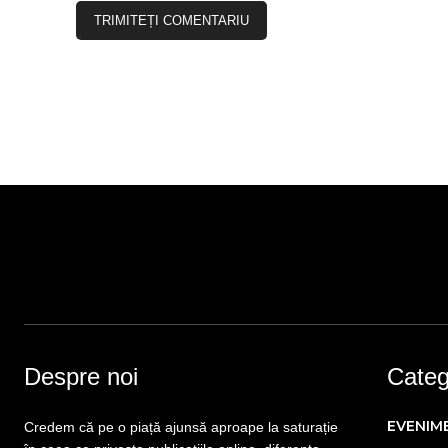
Despre noi
Catego
EVENIM
Credem că pe o piață ajunsă aproape la saturație