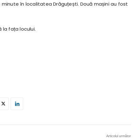
 minute în localitatea Drăguțești. Două mașini au fost
 la fața locului.
Articolul următor