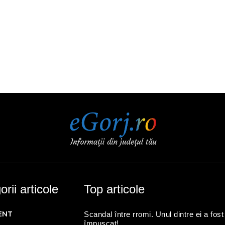
rii articole
Top articole
ENT
Scandal între rromi. Unul dintre ei a fost
împușcat!