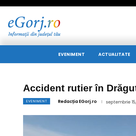
EVENIMENT
ACTUALITATE
Accident rutier în Drăgu
Redacția EGorj.ro
EVENIMENT
septembrie 15