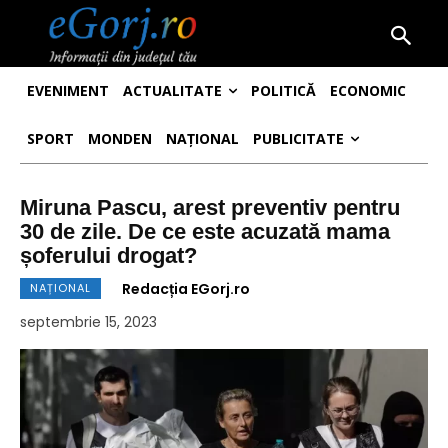
EVENIMENT
ACTUALITATE
POLITICĂ
ECONOMIC
SPORT
MONDEN
NAȚIONAL
PUBLICITATE
Miruna Pascu, arest preventiv pentru
30 de zile. De ce este acuzată mama
șoferului drogat?
Redacția EGorj.ro
NAȚIONAL
septembrie 15, 2023