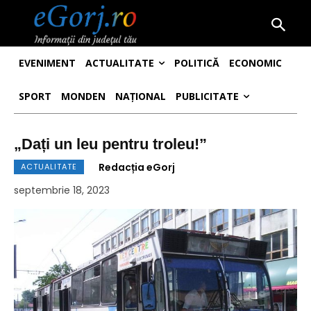
EVENIMENT
ACTUALITATE
POLITICĂ
ECONOMIC
SPORT
MONDEN
NAȚIONAL
PUBLICITATE
„Dați un leu pentru troleu!”
Redacția eGorj
ACTUALITATE
septembrie 18, 2023