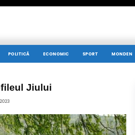
POLITICĂ
ECONOMIC
SPORT
MONDEN
ileul Jiului
 2023