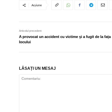
Acțiune
Articolul precedent
A provocat un accident cu victime și a fugit de la fața
locului
LĂSAȚI UN MESAJ