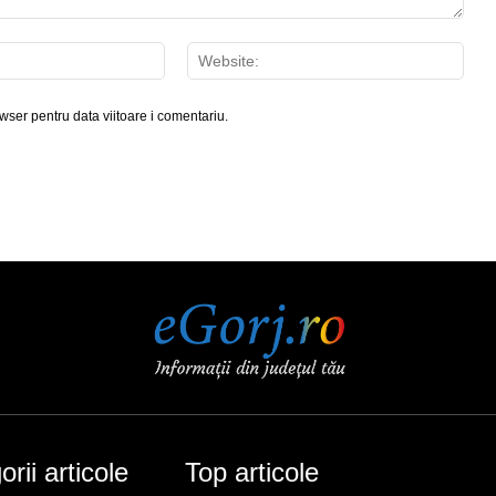
Email:*
Webs
wser pentru data viitoare i comentariu.
rii articole
Top articole