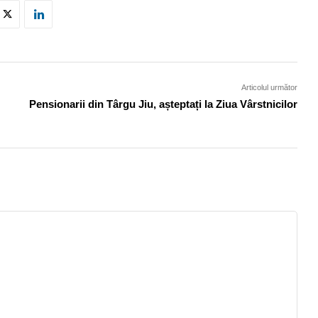
Articolul următor
Pensionarii din Târgu Jiu, așteptați la Ziua Vârstnicilor