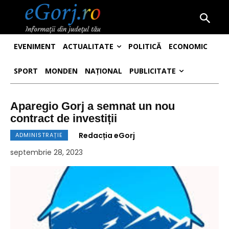
EVENIMENT
ACTUALITATE
POLITICĂ
ECONOMIC
SPORT
MONDEN
NAȚIONAL
PUBLICITATE
Aparegio Gorj a semnat un nou
contract de investiții
Redacția eGorj
ADMINISTRAȚIE
septembrie 28, 2023