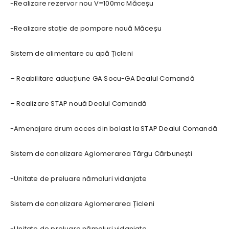
-Realizare rezervor nou V=100mc Măceșu
-Realizare stație de pompare nouă Măceșu
Sistem de alimentare cu apă Țicleni
– Reabilitare aducțiune GA Socu-GA Dealul Comandă
– Realizare STAP nouă Dealul Comandă
-Amenajare drum acces din balast la STAP Dealul Comandă
Sistem de canalizare Aglomerarea Târgu Cărbunești
-Unitate de preluare nămoluri vidanjate
Sistem de canalizare Aglomerarea Țicleni
-Unitate de preluare nămoluri vidanjate