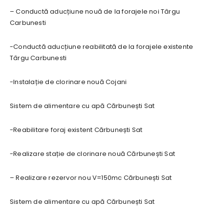
– Conductă aducțiune nouă de la forajele noi Târgu
Carbunesti
-Conductă aducțiune reabilitată de la forajele existente
Târgu Carbunesti
-Instalație de clorinare nouă Cojani
Sistem de alimentare cu apă Cărbunești Sat
-Reabilitare foraj existent Cărbunești Sat
-Realizare stație de clorinare nouă Cărbunești Sat
– Realizare rezervor nou V=150mc Cărbunești Sat
Sistem de alimentare cu apă Cărbunești Sat