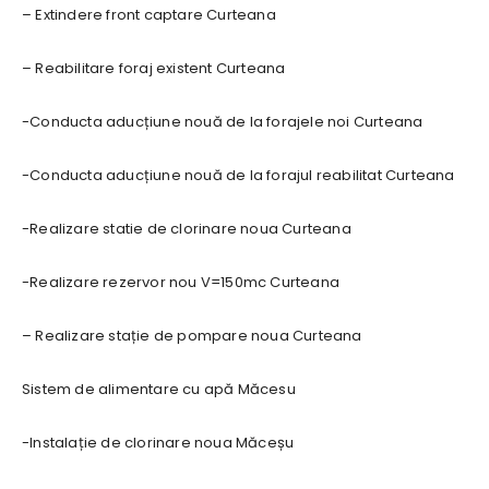
– Extindere front captare Curteana
– Reabilitare foraj existent Curteana
-Conducta aducțiune nouă de la forajele noi Curteana
-Conducta aducțiune nouă de la forajul reabilitat Curteana
-Realizare statie de clorinare noua Curteana
-Realizare rezervor nou V=150mc Curteana
– Realizare stație de pompare noua Curteana
Sistem de alimentare cu apă Măcesu
-Instalație de clorinare noua Măceșu