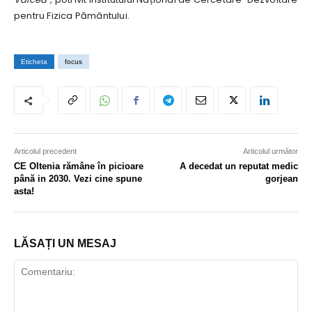
pentru Fizica Pământului.
Eticheta
focus
Articolul precedent
Articolul următor
CE Oltenia rămâne în picioare
A decedat un reputat medic
până in 2030. Vezi cine spune
gorjean
asta!
LĂSAȚI UN MESAJ