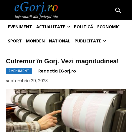
EVENIMENT
ACTUALITATE
POLITICĂ
ECONOMIC
SPORT
MONDEN
NAȚIONAL
PUBLICITATE
Cutremur în Gorj. Vezi magnitudinea!
Redacția EGorj.ro
EVENIMENT
septembrie 29, 2023