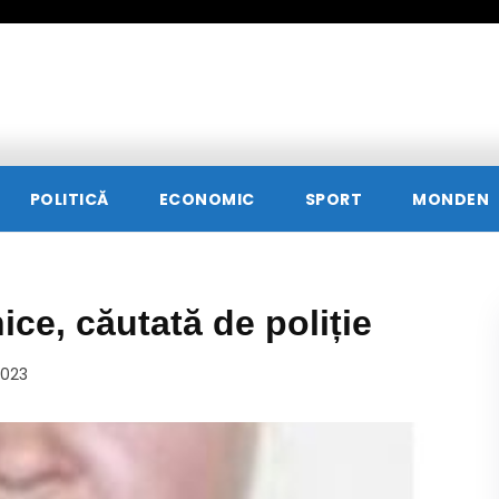
POLITICĂ
ECONOMIC
SPORT
MONDEN
ice, căutată de poliție
2023