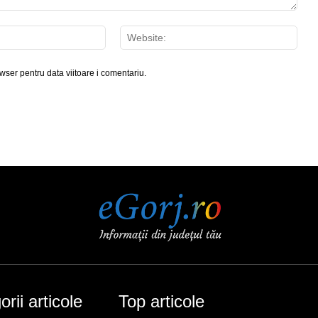
Email:*
Webs
wser pentru data viitoare i comentariu.
rii articole
Top articole