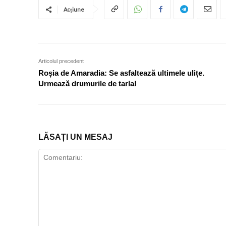
Acțiune
Articolul precedent
Roșia de Amaradia: Se asfaltează ultimele ulițe.
Urmează drumurile de tarla!
LĂSAȚI UN MESAJ