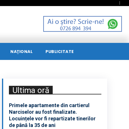
NAȚIONAL
PUBLICITATE
Ultima oră
Primele apartamente din cartierul
Narciselor au fost finalizate.
Locuințele vor fi repartizate tinerilor
de până la 35 de ani