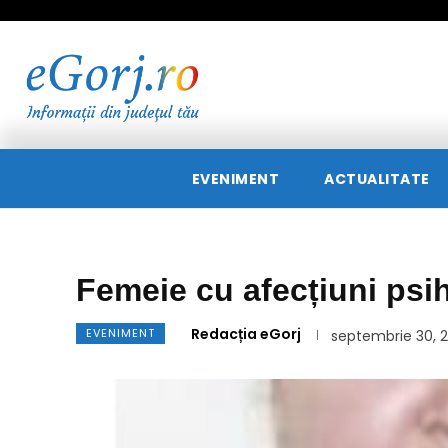
EVENIMENT
ACTUALITATE
Femeie cu afecțiuni psih
Redacția eGorj
EVENIMENT
septembrie 30, 