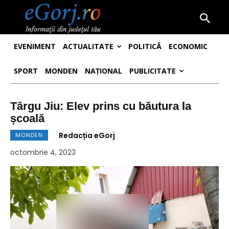
EVENIMENT
ACTUALITATE
POLITICĂ
ECONOMIC
SPORT
MONDEN
NAȚIONAL
PUBLICITATE
Târgu Jiu: Elev prins cu băutura la
școală
Redacția eGorj
MONDEN
octombrie 4, 2023