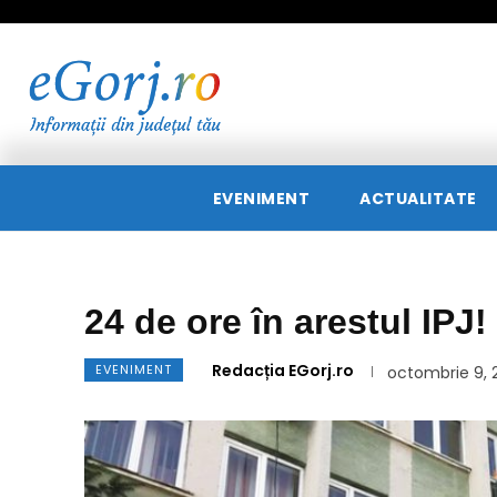
EVENIMENT
ACTUALITATE
24 de ore în arestul IPJ!
Redacția EGorj.ro
EVENIMENT
octombrie 9, 