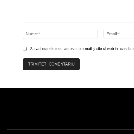
Comentariu:
Nume:*
Salvați numele meu, adresa de e-mail și site-ul web în acest bro