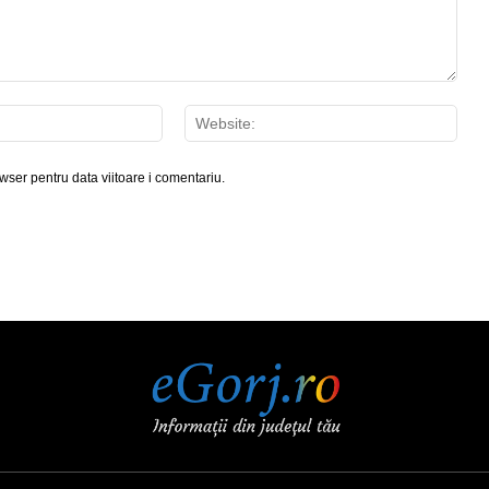
Email:*
Webs
wser pentru data viitoare i comentariu.