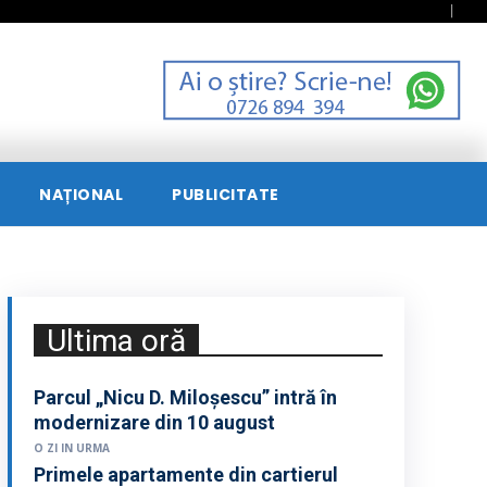
NAȚIONAL
PUBLICITATE
Ultima oră
Parcul „Nicu D. Miloșescu” intră în
modernizare din 10 august
O ZI IN URMA
Primele apartamente din cartierul