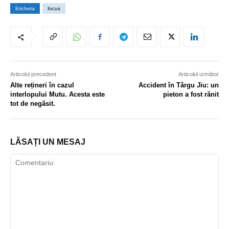
Eticheta
focus
Articolul precedent
Articolul următor
Alte rețineri în cazul
Accident în Târgu Jiu: un
interlopului Mutu. Acesta este
pieton a fost rănit
tot de negăsit.
LĂSAȚI UN MESAJ