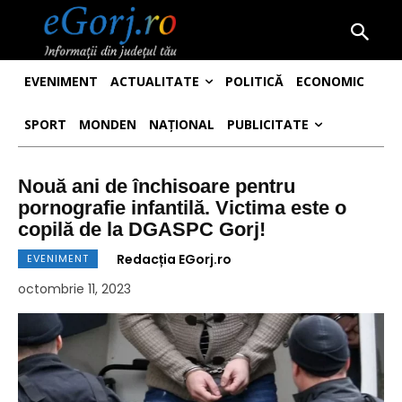
EVENIMENT
ACTUALITATE
POLITICĂ
ECONOMIC
SPORT
MONDEN
NAȚIONAL
PUBLICITATE
Nouă ani de închisoare pentru
pornografie infantilă. Victima este o
copilă de la DGASPC Gorj!
Redacția EGorj.ro
EVENIMENT
octombrie 11, 2023