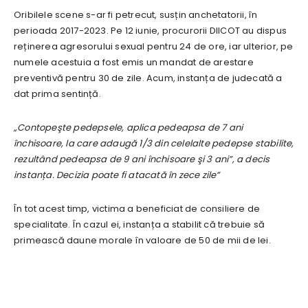
Oribilele scene s-ar fi petrecut, susțin anchetatorii, în
perioada 2017-2023. Pe 12 iunie, procurorii DIICOT au dispus
reținerea agresorului sexual pentru 24 de ore, iar ulterior, pe
numele acestuia a fost emis un mandat de arestare
preventivă pentru 30 de zile. Acum, instanța de judecată a
dat prima sentință.
„Contopeşte pedepsele, aplica pedeapsa de 7 ani
închisoare, la care adaugă 1/3 din celelalte pedepse stabilite,
rezultând pedeapsa de 9 ani închisoare şi 3 ani”, a decis
instanța. Decizia poate fi atacată în zece zile”
În tot acest timp, victima a beneficiat de consiliere de
specialitate. În cazul ei, instanța a stabilit că trebuie să
primească daune morale în valoare de 50 de mii de lei.