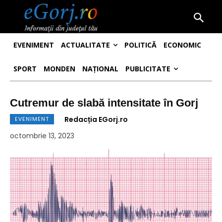
EVENIMENT
ACTUALITATE
POLITICĂ
ECONOMIC
SPORT
MONDEN
NAȚIONAL
PUBLICITATE
Cutremur de slabă intensitate în Gorj
Redacția EGorj.ro
EVENIMENT
octombrie 13, 2023