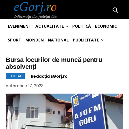
EVENIMENT
ACTUALITATE
POLITICĂ
ECONOMIC
SPORT
MONDEN
NAȚIONAL
PUBLICITATE
Bursa locurilor de muncă pentru
absolvenți
Redacția EGorj.ro
SOCIAL
octombrie 17, 2023