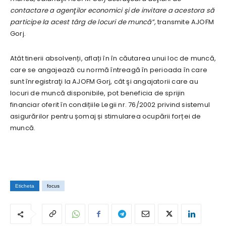
contactare a agenţilor economici şi de invitare a acestora să
participe la acest târg de locuri de muncă”,
transmite AJOFM
Gorj.
Atât tinerii absolvenți, aflați în în căutarea unui loc de muncă,
care se angajează cu normă întreagă în perioada în care
sunt înregistraţi la AJOFM Gorj, cât şi angajatorii care au
locuri de muncă disponibile, pot beneficia de sprijin
financiar oferit în condițiile Legii nr. 76/2002 privind sistemul
asigurărilor pentru șomaj și stimularea ocupării forței de
muncă.
Eticheta
focus