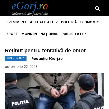
EVENIMENT
ACTUALITATE
POLITICĂ
ECONOMIC
SPORT
MONDEN
NAȚIONAL
PUBLICITATE
Reținut pentru tentativă de omor
Redacția EGorj.ro
EVENIMENT
octombrie 22, 2023