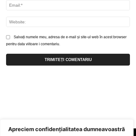
Ema
Web
Salvați numele meu, adresa de e-mail și site-ul web în acest browser
pentru data viitoare i comentariu.
Apreciem confidențialitatea dumneavoastră