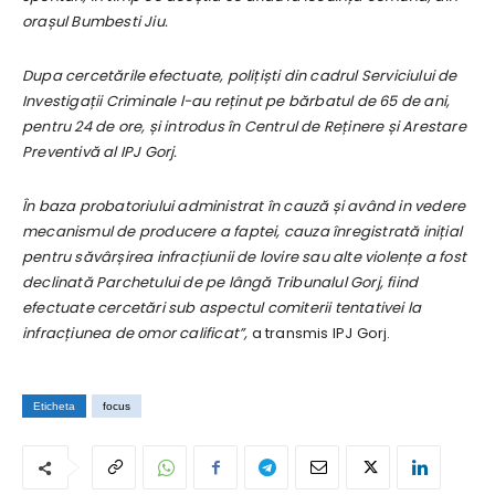
orașul Bumbesti Jiu.
Dupa cercetările efectuate, polițiști din cadrul Serviciului de
Investigații Criminale l-au reținut pe bărbatul de 65 de ani,
pentru 24 de ore, și introdus în Centrul de Reținere și Arestare
Preventivă al IPJ Gorj.
În baza probatoriului administrat în cauză și având in vedere
mecanismul de producere a faptei, cauza înregistrată inițial
pentru săvârșirea infracțiunii de lovire sau alte violențe a fost
declinată Parchetului de pe lângă Tribunalul Gorj, fiind
efectuate cercetări sub aspectul comiterii tentativei la
infracțiunea de omor calificat”,
a transmis IPJ Gorj.
Eticheta
focus