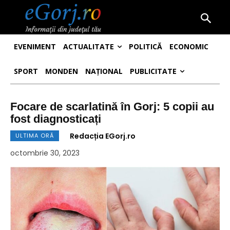
EVENIMENT
ACTUALITATE
POLITICĂ
ECONOMIC
SPORT
MONDEN
NAȚIONAL
PUBLICITATE
Focare de scarlatină în Gorj: 5 copii au
fost diagnosticați
Redacția EGorj.ro
ULTIMA ORĂ
octombrie 30, 2023