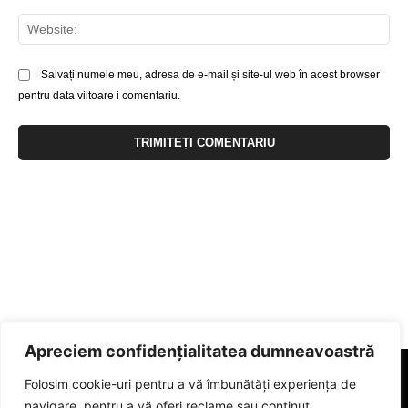
Web
Salvați numele meu, adresa de e-mail și site-ul web în acest browser
pentru data viitoare i comentariu.
Apreciem confidențialitatea dumneavoastră
Folosim cookie-uri pentru a vă îmbunătăți experiența de
navigare, pentru a vă oferi reclame sau conținut