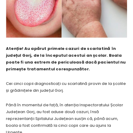
Atenție! Au apărut primele cazuri de scarlatină în
județul Gorj, de la începutul acestui an școlar. Boala
poate fi una extrem de periculoasă dacă pacientul nu
primește tratamentul corespunzător.
Cei cinci copii diagnosticați cu scarlatină provin de la școlile
și grădinițele din județul Gorj.
Până în momentul de față, în atenția Inspectoratului Școlar
Județean Gorj, au fost aduse două cazuri, însă
reprezentanții Spitalului Județean susțin că, până acum,
boala a fost confirmată la cinci copii care au ajuns la
Urgențe.