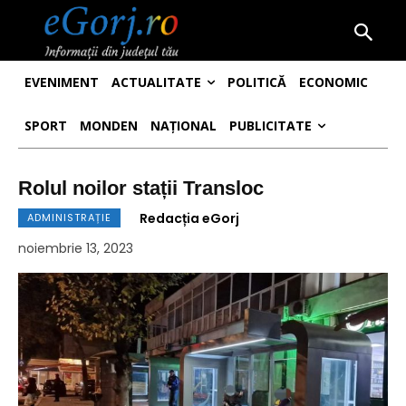
EVENIMENT
ACTUALITATE
POLITICĂ
ECONOMIC
SPORT
MONDEN
NAȚIONAL
PUBLICITATE
Rolul noilor stații Transloc
Redacția eGorj
ADMINISTRAȚIE
noiembrie 13, 2023