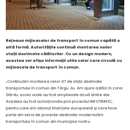
Rețeaua mijloacelor de transport în comun capătă o
altă formă. Autoritățile continuă montarea noilor
stații destinate călătorilor. Cu un design modern,
acestea vor afișa informații utile celor care circulă cu
mijloacele de transport în comun.
„Continuăm montarea celor 47 de stații destinate
transportului în comun din Târgu Jiu. Am ajuns astăzi în zona
Gârdu, acolo unde au fost amplasate două dintre ele.
Acestea au fost achiziționate prin proiectul INFOTRAFIC,
pentru care am obținut finanțare europeană și care face
parte din seria de proiecte destinate modernizării
transportului în comun din municipiul nostru.