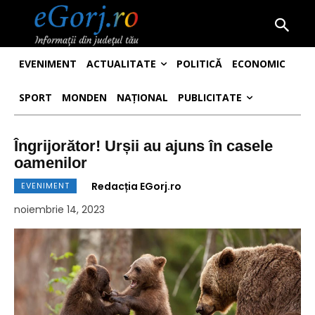
EVENIMENT
ACTUALITATE
POLITICĂ
ECONOMIC
SPORT
MONDEN
NAȚIONAL
PUBLICITATE
Îngrijorător! Urșii au ajuns în casele
oamenilor
Redacția EGorj.ro
EVENIMENT
noiembrie 14, 2023