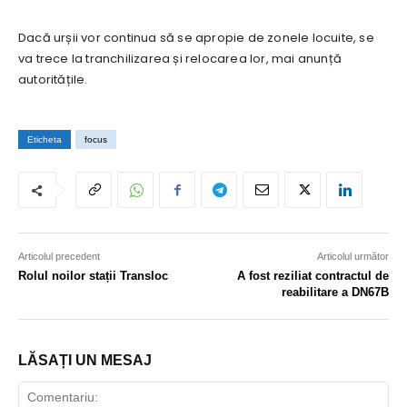
Dacă urșii vor continua să se apropie de zonele locuite, se
va trece la tranchilizarea și relocarea lor, mai anunță
autoritățile.
Eticheta
focus
Articolul precedent
Articolul următor
Rolul noilor stații Transloc
A fost reziliat contractul de
reabilitare a DN67B
LĂSAȚI UN MESAJ