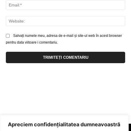
Ema
Web
Salvați numele meu, adresa de e-mail și site-ul web în acest browser
pentru data viitoare i comentariu.
Apreciem confidențialitatea dumneavoastră