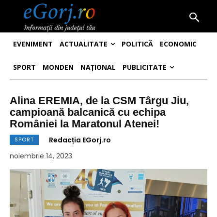
EVENIMENT
ACTUALITATE
POLITICĂ
ECONOMIC
SPORT
MONDEN
NAȚIONAL
PUBLICITATE
Alina EREMIA, de la CSM Târgu Jiu,
campioană balcanică cu echipa
României la Maratonul Atenei!
Redacția EGorj.ro
SPORT
noiembrie 14, 2023