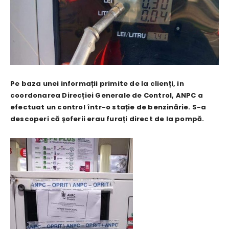
Pe baza unei informații primite de la clienți, in
coordonarea Direcției Generale de Control, ANPC a
efectuat un control într-o stație de benzinărie. S-a
descoperi că șoferii erau furați direct de la pompă.