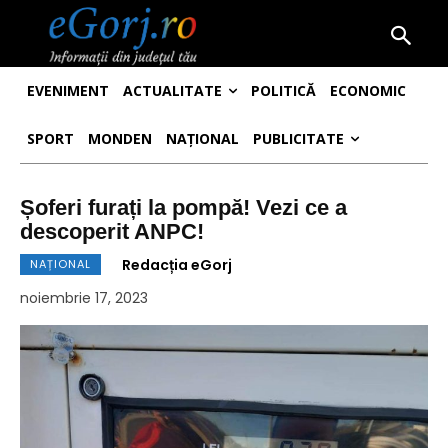
EVENIMENT
ACTUALITATE
POLITICĂ
ECONOMIC
SPORT
MONDEN
NAȚIONAL
PUBLICITATE
Șoferi furați la pompă! Vezi ce a
descoperit ANPC!
Redacția eGorj
NAȚIONAL
noiembrie 17, 2023