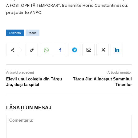
A FOST OPRITĂ TEMPORAR”, transmite Horia Constantinescu,
președinte ANPC.
Eticheta
focus
Articolul precedent
Articolul următor
Elevii unui colegiu din Târgu
Târgu Jiu: A început Summitul
Jiu, duși la spital
Tinerilor
LĂSAȚI UN MESAJ