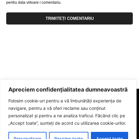
pentru data viitoare i comentariu.
Apreciem confidențialitatea dumneavoastră
Folosim cookie-uri pentru a vă îmbunătăți experiența de
navigare, pentru a vă oferi reclame sau conținut
personalizat și pentru a ne analiza traficul. Făcând clic pe
„Accept toate”, sunteți de acord cu utilizarea cookie-urilor.
Personalizare
Resping toate
Accept toate
© 2023 eGorj.ro. Toate drepturile sunt rezervate.