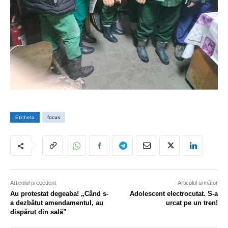
Eticheta
focus
Articolul precedent
Articolul următor
Au protestat degeaba! „Când s-
Adolescent electrocutat. S-a
a dezbătut amendamentul, au
urcat pe un tren!
dispărut din sală”