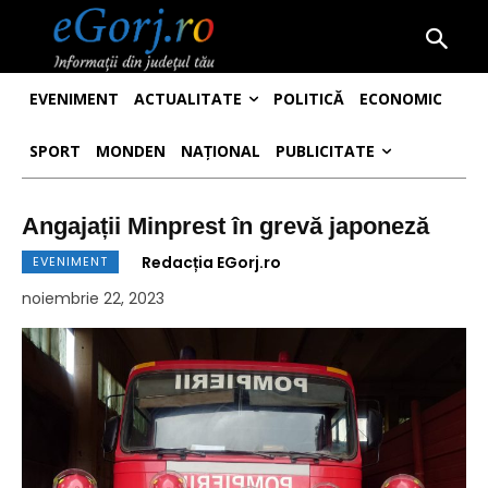
EVENIMENT
ACTUALITATE
POLITICĂ
ECONOMIC
SPORT
MONDEN
NAȚIONAL
PUBLICITATE
Angajații Minprest în grevă japoneză
Redacția EGorj.ro
EVENIMENT
noiembrie 22, 2023