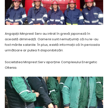
Angajații Minprest Serv au intrat în grevă japoneză în
această dimineață. Oamenii sunt nemulțumiți că nu le-au
fost mărite salariile. În plus, există informații că în perioada
următoare ar putea fi disponibilizări.
Societatea Minprest Serv aparține Complexului Energetic
Oltenia.