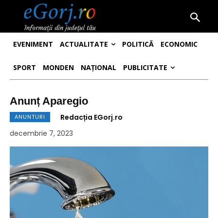
EVENIMENT
ACTUALITATE
POLITICĂ
ECONOMIC
SPORT
MONDEN
NAȚIONAL
PUBLICITATE
Anunț Aparegio
Redacția EGorj.ro
ANUNTURI
decembrie 7, 2023