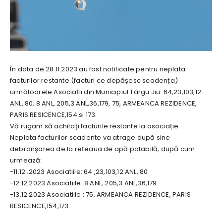
În data de 28.11.2023 au fost notificate pentru neplata
facturilor restante (facturi ce depășesc scadența)
următoarele Asociații din Municipiul Târgu Jiu: 64,23,103,12
ANL, 80, 8 ANL, 205,3 ANL,36,179, 75, ARMEANCA REZIDENCE,
PARIS RESICENCE,154 si 173.
Vă rugam să achitați facturile restante la asociație.
Neplata facturilor scadente va atrage după sine
debranșarea de la rețeaua de apă potabilă, după cum
urmează:
-11.12 .2023 Asociatiile: 64 ,23,103,12 ANL, 80
-12.12.2023 Asociatiile :8 ANL, 205,3 ANL,36,179
-13.12.2023 Asociatiile : 75, ARMEANCA REZIDENCE, PARIS
RESICENCE,154,173.