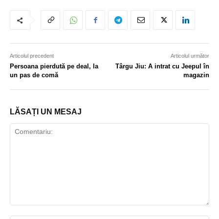
Articolul precedent
Articolul următor
Persoana pierdută pe deal, la
Târgu Jiu: A intrat cu Jeepul în
un pas de comă
magazin
LĂSAȚI UN MESAJ
Comentariu: