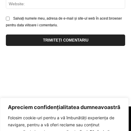
Web
Salvați numele meu, adresa de e-mail și site-ul web în acest browser
pentru data viitoare i comentariu.
Apreciem confidențialitatea dumneavoastră
Folosim cookie-uri pentru a vă îmbunătăți experiența de
navigare, pentru a vă oferi reclame sau conținut