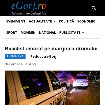
EVENIMENT
ACTUALITATE
POLITICĂ
ECONOMIC
SPORT
MONDEN
NAȚIONAL
PUBLICITATE
Biciclist omorât pe marginea drumului
Redacția eGorj
EVENIMENT
decembrie 18, 2023