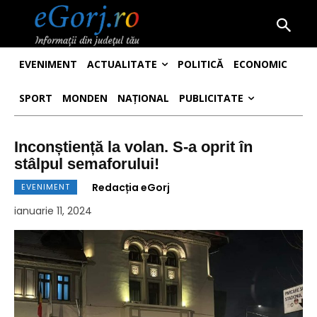
EVENIMENT
ACTUALITATE
POLITICĂ
ECONOMIC
SPORT
MONDEN
NAȚIONAL
PUBLICITATE
Inconștiență la volan. S-a oprit în
stâlpul semaforului!
Redacția eGorj
EVENIMENT
ianuarie 11, 2024