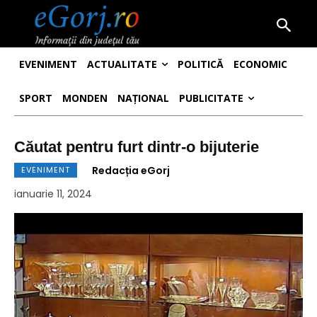
EVENIMENT
ACTUALITATE
POLITICĂ
ECONOMIC
SPORT
MONDEN
NAȚIONAL
PUBLICITATE
Căutat pentru furt dintr-o bijuterie
Redacția eGorj
EVENIMENT
ianuarie 11, 2024