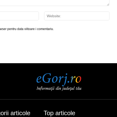
Email:*
Webs
wser pentru data viitoare i comentariu.
rii articole
Top articole