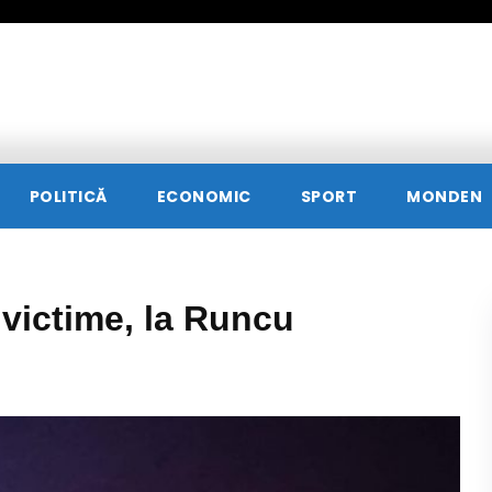
POLITICĂ
ECONOMIC
SPORT
MONDEN
 victime, la Runcu
4