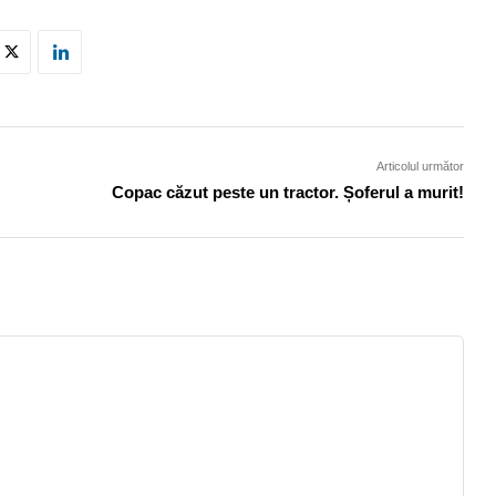
Articolul următor
Copac căzut peste un tractor. Șoferul a murit!