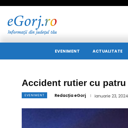
EVENIMENT
ACTUALITATE
Accident rutier cu patru
Redacția eGorj
EVENIMENT
ianuarie 23, 202