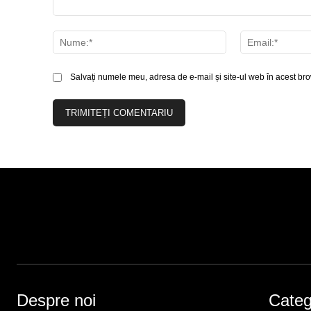
Comentariu:
Nume:*
Salvați numele meu, adresa de e-mail și site-ul web în acest bro
Despre noi
Catego