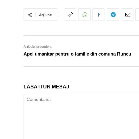
Acțiune
Articolul precedent
Apel umanitar pentru o familie din comuna Runcu
LĂSAȚI UN MESAJ