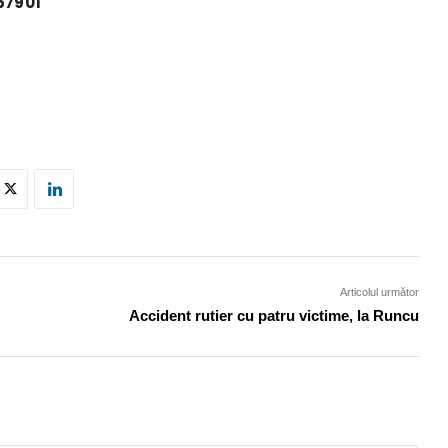
57901
Articolul următor
Accident rutier cu patru victime, la Runcu