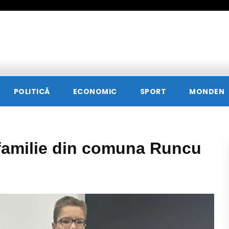
POLITICĂ
ECONOMIC
SPORT
MONDEN
 familie din comuna Runcu