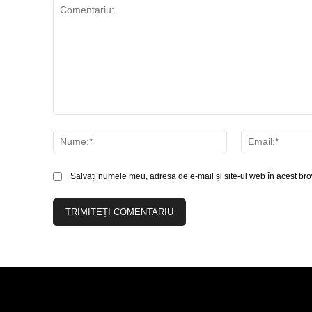
Comentariu:
Nume:*
Salvați numele meu, adresa de e-mail și site-ul web în acest bro