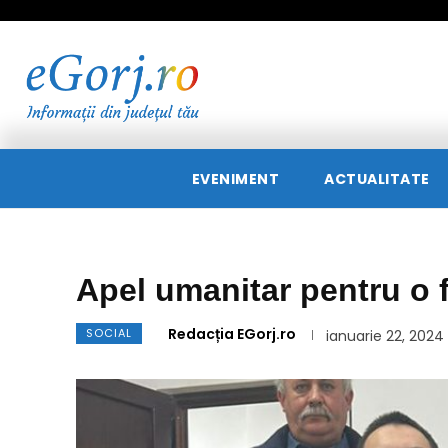
EVENIMENT
ACTUALITATE
Apel umanitar pentru o
Redacția EGorj.ro
SOCIAL
ianuarie 22, 2024