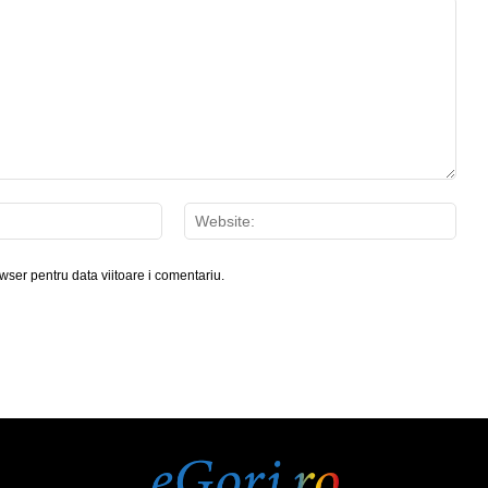
Email:*
Webs
wser pentru data viitoare i comentariu.