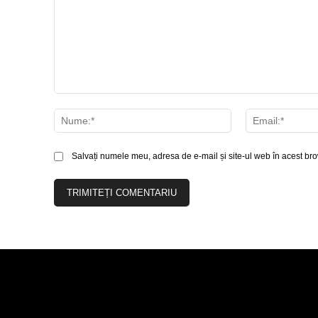
Comentariu:
Nume:*
Salvați numele meu, adresa de e-mail și site-ul web în acest bro