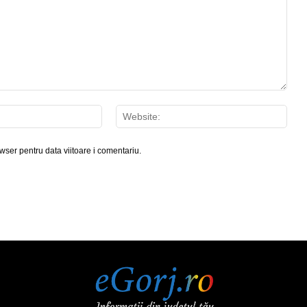
Email:*
Webs
wser pentru data viitoare i comentariu.