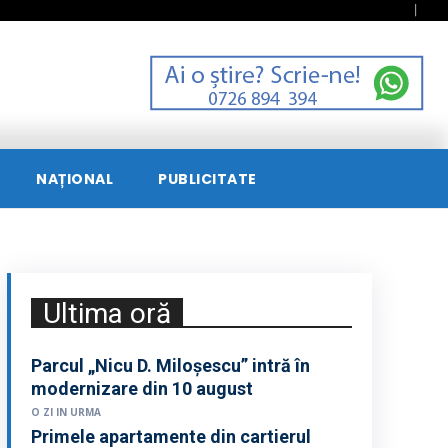
NAȚIONAL
PUBLICITATE
Ultima oră
Parcul „Nicu D. Miloșescu” intră în
modernizare din 10 august
O ZI IN URMA
Primele apartamente din cartierul