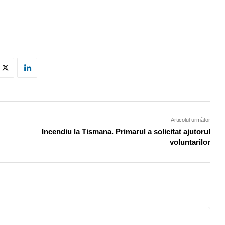
Articolul următor
Incendiu la Tismana. Primarul a solicitat ajutorul
voluntarilor