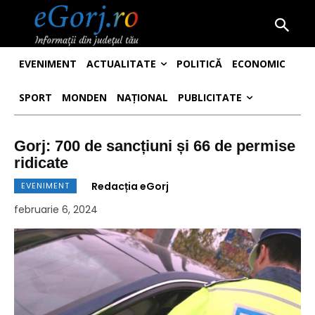
EVENIMENT
ACTUALITATE
POLITICĂ
ECONOMIC
SPORT
MONDEN
NAȚIONAL
PUBLICITATE
Gorj: 700 de sancțiuni și 66 de permise
ridicate
Redacția eGorj
EVENIMENT
februarie 6, 2024