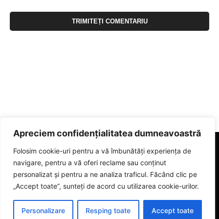
Apreciem confidențialitatea dumneavoastră
Folosim cookie-uri pentru a vă îmbunătăți experiența de
navigare, pentru a vă oferi reclame sau conținut
personalizat și pentru a ne analiza traficul. Făcând clic pe
„Accept toate”, sunteți de acord cu utilizarea cookie-urilor.
Personalizare
Resping toate
Accept toate
© 2023 eGorj.ro. Toate drepturile sunt rezervate.