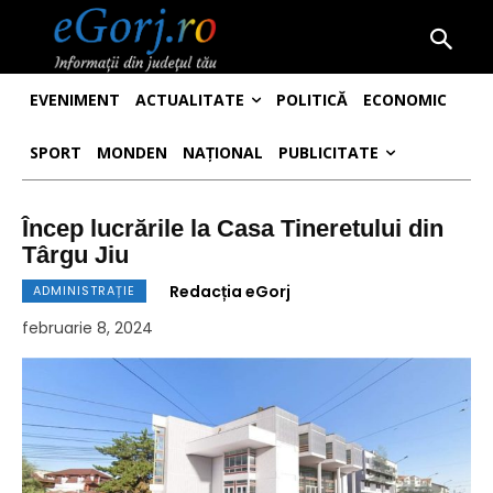
EVENIMENT
ACTUALITATE
POLITICĂ
ECONOMIC
SPORT
MONDEN
NAȚIONAL
PUBLICITATE
Încep lucrările la Casa Tineretului din
Târgu Jiu
Redacția eGorj
ADMINISTRAȚIE
februarie 8, 2024