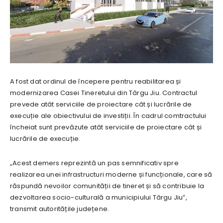
A fost dat ordinul de începere pentru reabilitarea și
modernizarea Casei Tineretului din Târgu Jiu. Contractul
prevede atât serviciile de proiectare cât și lucrările de
execuție ale obiectivului de investiții. În cadrul comtractului
încheiat sunt prevăzute atât serviciile de proiectare cât și
lucrările de execuție.
„Acest demers reprezintă un pas semnificativ spre
realizarea unei infrastructuri moderne și funcționale, care să
răspundă nevoilor comunității de tineret și să contribuie la
dezvoltarea socio-culturală a municipiului Târgu Jiu”,
transmit autoritățile județene.