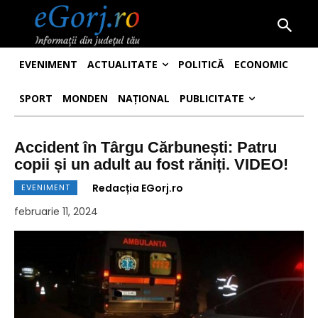
EVENIMENT
ACTUALITATE
POLITICĂ
ECONOMIC
SPORT
MONDEN
NAȚIONAL
PUBLICITATE
Accident în Târgu Cărbunești: Patru
copii și un adult au fost răniți. VIDEO!
Redacția EGorj.ro
EVENIMENT
februarie 11, 2024