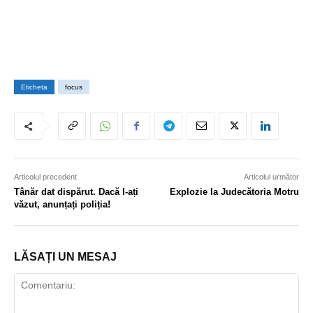
Eticheta
focus
Articolul precedent
Articolul următor
Tânăr dat dispărut. Dacă l-ați
Explozie la Judecătoria Motru
văzut, anunțați poliția!
LĂSAȚI UN MESAJ