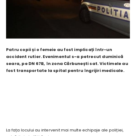
Patru copii și o femeie au fost implicați într-un
accident rutier. Evenimentul s-a petrecut duminică
seara, pe DN 67B, în zona Cărbunești sat. Victimele au
fost transportate la spital pentru îngrijiri medicale.
La fața locului au intervenit mai multe echipaje ale poliției,