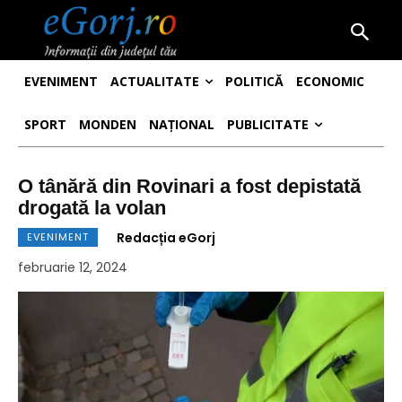
EVENIMENT
ACTUALITATE
POLITICĂ
ECONOMIC
SPORT
MONDEN
NAȚIONAL
PUBLICITATE
O tânără din Rovinari a fost depistată
drogată la volan
Redacția eGorj
EVENIMENT
februarie 12, 2024