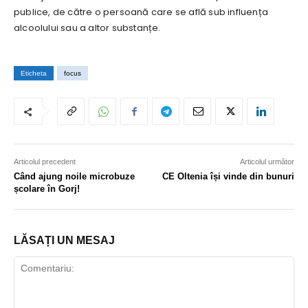
publice, de către o persoană care se află sub influența
alcoolului sau a altor substanțe.
Eticheta
focus
Articolul precedent
Articolul următor
Când ajung noile microbuze
CE Oltenia își vinde din bunuri
școlare în Gorj!
LĂSAȚI UN MESAJ