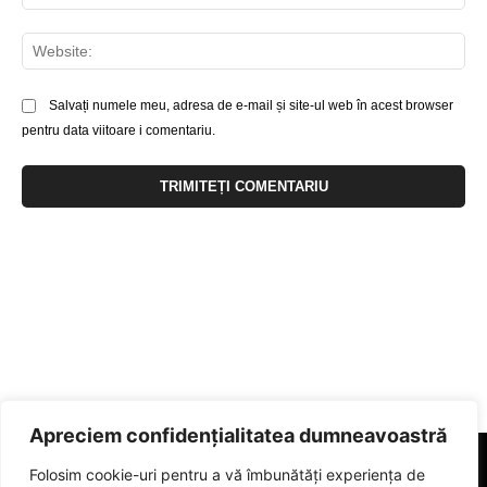
Web
Salvați numele meu, adresa de e-mail și site-ul web în acest browser
pentru data viitoare i comentariu.
Apreciem confidențialitatea dumneavoastră
Folosim cookie-uri pentru a vă îmbunătăți experiența de