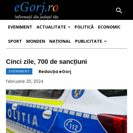
EVENIMENT
ACTUALITATE
POLITICĂ
ECONOMIC
SPORT
MONDEN
NAȚIONAL
PUBLICITATE
Cinci zile, 700 de sancțiuni
Redacția eGorj
EVENIMENT
februarie 20, 2024