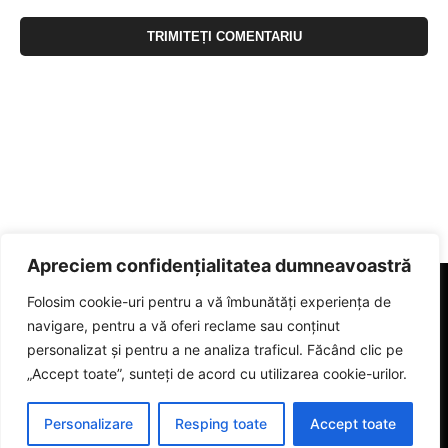
Apreciem confidențialitatea dumneavoastră
Folosim cookie-uri pentru a vă îmbunătăți experiența de
navigare, pentru a vă oferi reclame sau conținut
personalizat și pentru a ne analiza traficul. Făcând clic pe
„Accept toate”, sunteți de acord cu utilizarea cookie-urilor.
Personalizare
Resping toate
Accept toate
© 2023 eGorj.ro. Toate drepturile sunt rezervate.