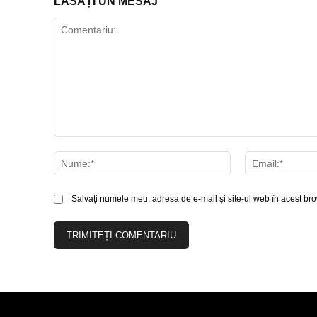
LĂSAȚI UN MESAJ
Comentariu:
Nume:*
Salvați numele meu, adresa de e-mail și site-ul web în acest bro