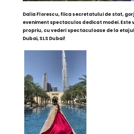
Dalia Florescu, fiica secretatului de stat, go
eveniment spectaculos dedicat modei. Este v
propriu, cu vederi spectaculoase de la etajul
Dubai, SLS Dubai!