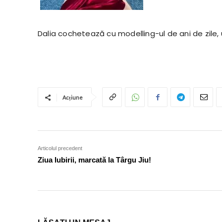
Dalia cochetează cu modelling-ul de ani de zile,
Acțiune
Articolul precedent
Ziua Iubirii, marcată la Târgu Jiu!