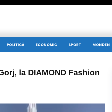
POLITICĂ
ECONOMIC
SPORT
MONDEN
n Gorj, la DIAMOND Fashion