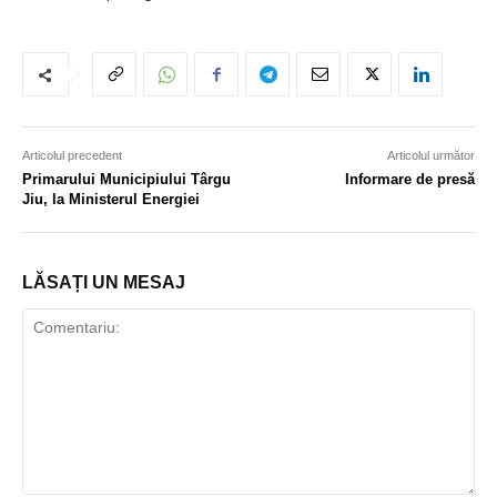
Articolul precedent
Articolul următor
Primarului Municipiului Târgu
Informare de presă
Jiu, la Ministerul Energiei
LĂSAȚI UN MESAJ