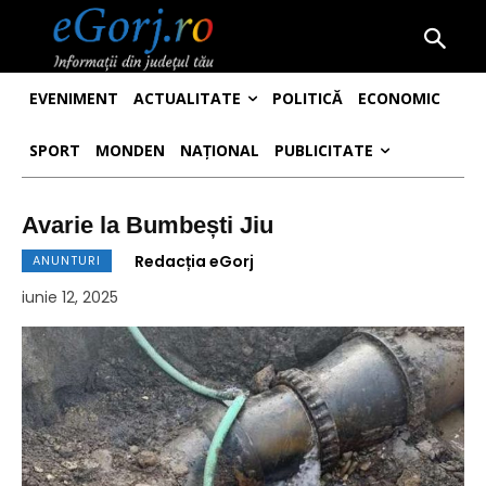
EVENIMENT
ACTUALITATE
POLITICĂ
ECONOMIC
SPORT
MONDEN
NAȚIONAL
PUBLICITATE
Avarie la Bumbești Jiu
Redacția eGorj
ANUNTURI
iunie 12, 2025