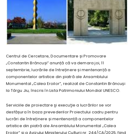
Centrul de Cercetare, Documentare și Promovare
„Constantin Brâncuși” anunță că va demara joi, 11
septembrie, lucrările de întreținere și mentenanță a
componentelor artistice din piatră ale Ansamblului
Monumental „Calea Eroilor”, realizat de Constantin Brâncuși
la Târgu Jiu, înscris în Lista Patrimoniului Mondial UNESCO.
Serviciile de proiectare şi execuţie a lucrărilor se vor
desfășura în baza prevederilor Proiectului cadru pentru
lucrări de întreținere și mentenanță a componentelor
artistice din piatră ale Ansamblului Monumental „Calea
Eroilor” și a Avizului Ministerului Culturii nr. 244/CA/2025, fiind