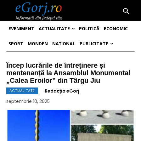
EVENIMENT
ACTUALITATE
POLITICĂ
ECONOMIC
SPORT
MONDEN
NAȚIONAL
PUBLICITATE
Încep lucrările de întreținere și
mentenanță la Ansamblul Monumental
„Calea Eroilor” din Târgu Jiu
Redacția eGorj
ACTUALITATE
septembrie 10, 2025