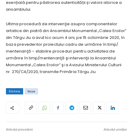
esențială pentru păstrarea autenticității și valorii istorice a
ansamblului.
Ultima procedură de intervenţie asupra componentelor
artistice din piatră din Ansamblul Monumental „Calea Eroilor”
din Târgu Jiu a avut loc acum 4 ani, pe 15 octombrie 2020, în
baza prevederilor proiectului cadru de urmărire în timp/
mentenanţă – stabilire proceduri pentru activitatea de
urmărire în timp/mentenanţă şi intervenţii la Ansamblul
Monumental „Calea Eroilor” şi a Avizului Ministerului Culturii
nr. 270/CA/2020, transmite Primăria Târgu Jiu.
Eticheta
focus
Articolul precedent
Articolul următor