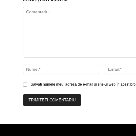
Comentariu:
Nume:*
Salvați numele meu, adresa de e-mail și site-ul web în acest bro