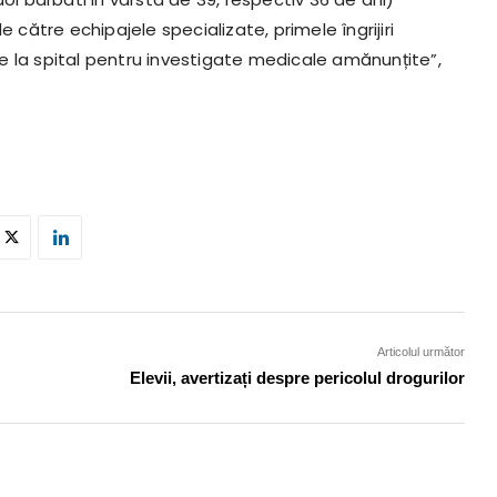
 către echipajele specializate, primele îngrijiri
ate la spital pentru investigate medicale amănunțite”,
Articolul următor
Elevii, avertizați despre pericolul drogurilor