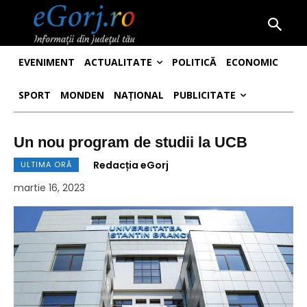
EVENIMENT
ACTUALITATE
POLITICĂ
ECONOMIC
SPORT
MONDEN
NAȚIONAL
PUBLICITATE
Un nou program de studii la UCB
Redacția eGorj
ULTIMA ORĂ
martie 16, 2023