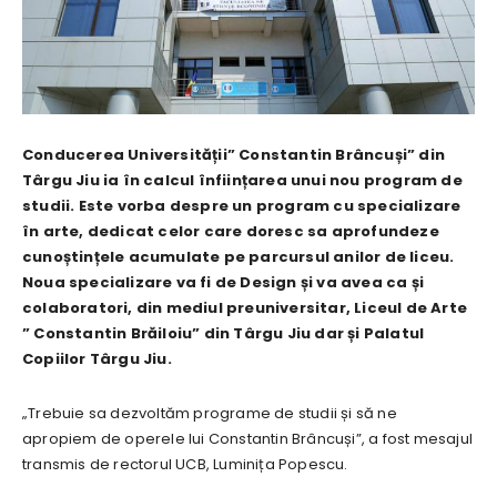
Conducerea Universității” Constantin Brâncuși” din
Târgu Jiu ia în calcul înființarea unui nou program de
studii. Este vorba despre un program cu specializare
în arte, dedicat celor care doresc sa aprofundeze
cunoștințele acumulate pe parcursul anilor de liceu.
Noua specializare va fi de Design și va avea ca și
colaboratori, din mediul preuniversitar, Liceul de Arte
” Constantin Brăiloiu” din Târgu Jiu dar și Palatul
Copiilor Târgu Jiu.
„Trebuie sa dezvoltăm programe de studii și să ne
apropiem de operele lui Constantin Brâncuși”, a fost mesajul
transmis de rectorul UCB, Luminița Popescu.