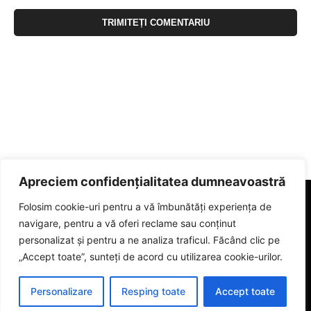
Apreciem confidențialitatea dumneavoastră
Folosim cookie-uri pentru a vă îmbunătăți experiența de
navigare, pentru a vă oferi reclame sau conținut
personalizat și pentru a ne analiza traficul. Făcând clic pe
„Accept toate”, sunteți de acord cu utilizarea cookie-urilor.
Personalizare
Resping toate
Accept toate
© 2023 eGorj.ro. Toate drepturile sunt rezervate.