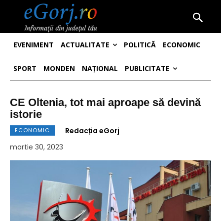
EVENIMENT
ACTUALITATE
POLITICĂ
ECONOMIC
SPORT
MONDEN
NAȚIONAL
PUBLICITATE
CE Oltenia, tot mai aproape să devină
istorie
Redacția eGorj
ECONOMIC
martie 30, 2023