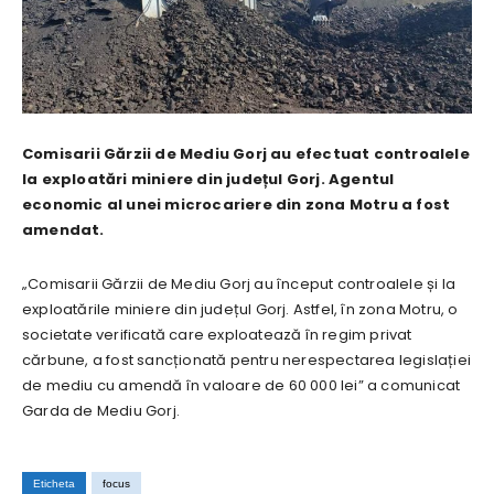
Comisarii Gărzii de Mediu Gorj au efectuat controalele
la exploatări miniere din județul Gorj. Agentul
economic al unei microcariere din zona Motru a fost
amendat.
„Comisarii Gărzii de Mediu Gorj au început controalele și la
exploatările miniere din județul Gorj. Astfel, în zona Motru, o
societate verificată care exploatează în regim privat
cărbune, a fost sancționată pentru nerespectarea legislației
de mediu cu amendă în valoare de 60 000 lei” a comunicat
Garda de Mediu Gorj.
Eticheta
focus