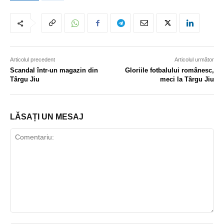
Articolul precedent
Articolul următor
Scandal într-un magazin din
Gloriile fotbalului românesc,
Târgu Jiu
meci la Târgu Jiu
LĂSAȚI UN MESAJ
Comentariu: