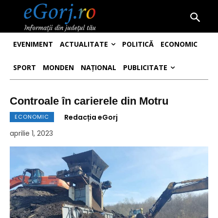
EVENIMENT
ACTUALITATE
POLITICĂ
ECONOMIC
SPORT
MONDEN
NAȚIONAL
PUBLICITATE
Controale în carierele din Motru
Redacția eGorj
ECONOMIC
aprilie 1, 2023