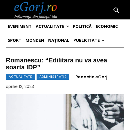
EVENIMENT
ACTUALITATE
POLITICĂ
ECONOMIC
SPORT
MONDEN
NAȚIONAL
PUBLICITATE
Romanescu: “Edilitara nu va avea
soarta IDP”
Redacția eGorj
ACTUALITATE
ADMINISTRAȚIE
aprilie 12, 2023