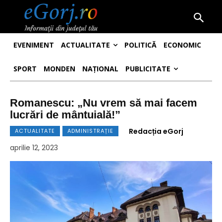
EVENIMENT
ACTUALITATE
POLITICĂ
ECONOMIC
SPORT
MONDEN
NAȚIONAL
PUBLICITATE
Romanescu: „Nu vrem să mai facem
lucrări de mântuială!”
Redacția eGorj
ACTUALITATE
ADMINISTRAȚIE
aprilie 12, 2023