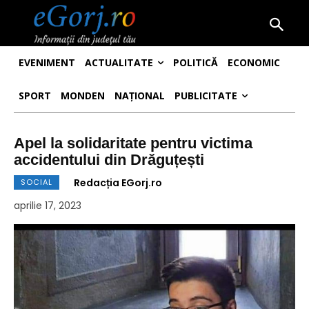
EVENIMENT
ACTUALITATE
POLITICĂ
ECONOMIC
SPORT
MONDEN
NAȚIONAL
PUBLICITATE
Apel la solidaritate pentru victima
accidentului din Drăguțești
Redacția EGorj.ro
SOCIAL
aprilie 17, 2023