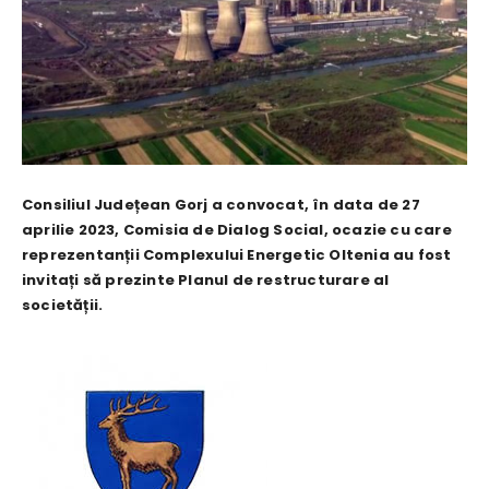
Consiliul Județean Gorj a convocat, în data de 27
aprilie 2023, Comisia de Dialog Social, ocazie cu care
reprezentanții Complexului Energetic Oltenia au fost
invitați să prezinte Planul de restructurare al
societății.