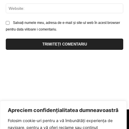
Web
Salvați numele meu, adresa de e-mail și site-ul web în acest browser
pentru data viitoare i comentariu.
Apreciem confidențialitatea dumneavoastră
Folosim cookie-uri pentru a vă îmbunătăți experiența de
navigare, pentru a vă oferi reclame sau conținut