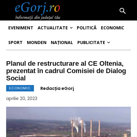
EVENIMENT
ACTUALITATE
POLITICĂ
ECONOMIC
SPORT
MONDEN
NAȚIONAL
PUBLICITATE
Planul de restructurare al CE Oltenia,
prezentat în cadrul Comisiei de Dialog
Social
Redacția eGorj
ECONOMIC
aprilie 20, 2023