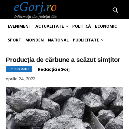
EVENIMENT
ACTUALITATE
POLITICĂ
ECONOMIC
SPORT
MONDEN
NAȚIONAL
PUBLICITATE
Producția de cărbune a scăzut simțitor
Redacția eGorj
ECONOMIC
aprilie 24, 2023