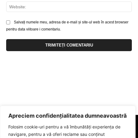
Web
Salvați numele meu, adresa de e-mail și site-ul web în acest browser
pentru data viitoare i comentariu.
Apreciem confidențialitatea dumneavoastră
Folosim cookie-uri pentru a vă îmbunătăți experiența de
navigare, pentru a vă oferi reclame sau conținut