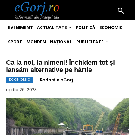
EVENIMENT
ACTUALITATE
POLITICĂ
ECONOMIC
SPORT
MONDEN
NAȚIONAL
PUBLICITATE
Ca la noi, la nimeni! Închidem tot și
lansăm alternative pe hârtie
Redacția eGorj
ECONOMIC
aprilie 26, 2023