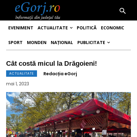
EVENIMENT
ACTUALITATE
POLITICĂ
ECONOMIC
SPORT
MONDEN
NAȚIONAL
PUBLICITATE
Cât costă micul la Drăgoieni!
Redacția eGorj
ACTUALITATE
mai 1, 2023