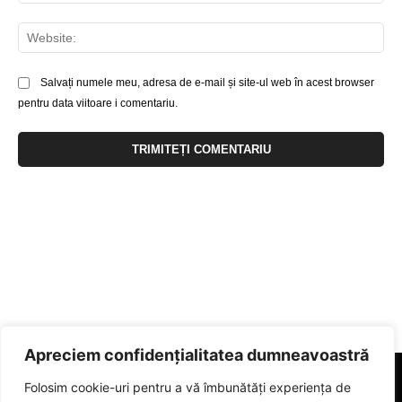
Web
Salvați numele meu, adresa de e-mail și site-ul web în acest browser
pentru data viitoare i comentariu.
Apreciem confidențialitatea dumneavoastră
Folosim cookie-uri pentru a vă îmbunătăți experiența de