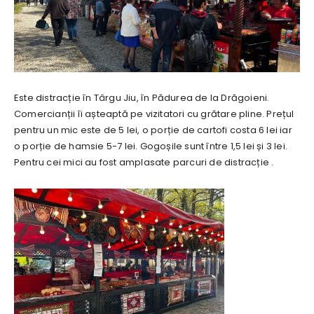
Este distracție în Târgu Jiu, în Pădurea de la Drăgoieni.
Comercianții îi așteaptă pe vizitatori cu grătare pline. Prețul
pentru un mic este de 5 lei, o porție de cartofi costa 6 lei iar
o porție de hamsie 5-7 lei. Gogoșile sunt între 1,5 lei și 3 lei.
Pentru cei mici au fost amplasate parcuri de distracție .