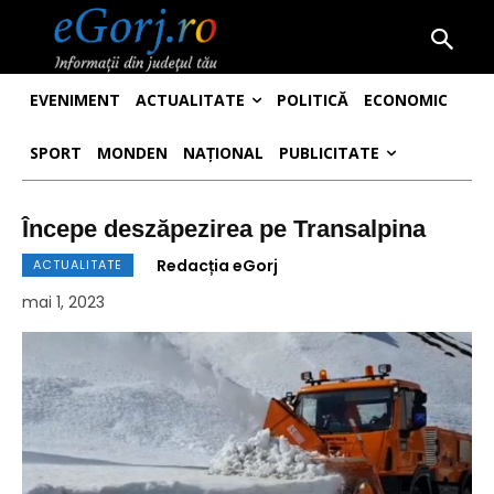
EVENIMENT
ACTUALITATE
POLITICĂ
ECONOMIC
SPORT
MONDEN
NAȚIONAL
PUBLICITATE
Începe deszăpezirea pe Transalpina
Redacția eGorj
ACTUALITATE
mai 1, 2023