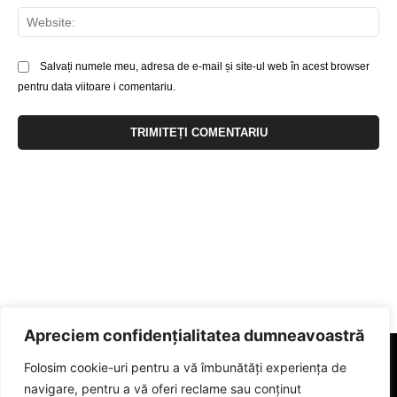
Web
Salvați numele meu, adresa de e-mail și site-ul web în acest browser
pentru data viitoare i comentariu.
Apreciem confidențialitatea dumneavoastră
Folosim cookie-uri pentru a vă îmbunătăți experiența de
navigare, pentru a vă oferi reclame sau conținut